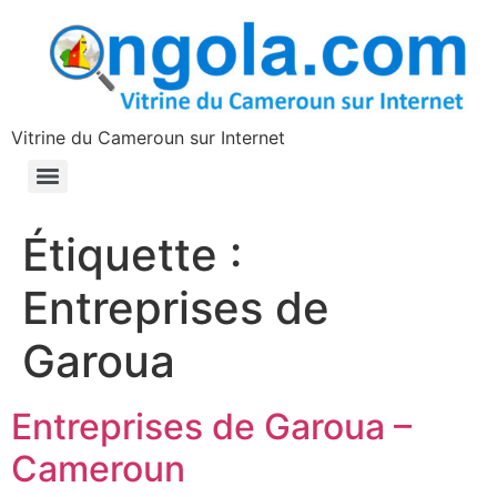
contenu
principal
Vitrine du Cameroun sur Internet
Étiquette :
Entreprises de
Garoua
Entreprises de Garoua –
Cameroun