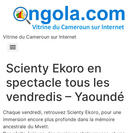
contenu
principal
Vitrine du Cameroun sur Internet
Scienty Ekoro en
spectacle tous les
vendredis – Yaoundé
Chaque vendredi, retrouvez Scienty Ekoro, pour une
immersion encore plus profonde dans la mémoire
ancestrale du Mvett.