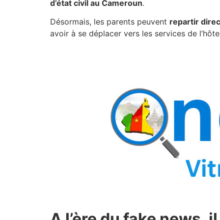
d’état civil au Cameroun
.
Désormais, les parents peuvent
repartir dire
avoir à se déplacer vers les services de l’hôt
A l’ère du fake news, 