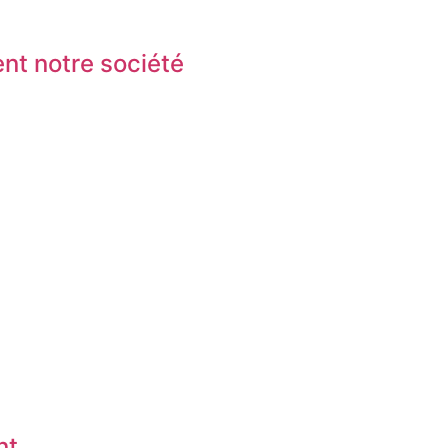
nt notre société
nt …