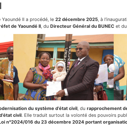
I
 Yaoundé II a procédé, le
22 décembre 2025
, à l’inaugura
éfet de Yaoundé II
, du
Directeur Général du BUNEC
et d
dernisation du système d’état civil
, du
rapprochement de 
état civil
. Elle traduit surtout la volonté des pouvoirs pub
Loi n°2024/016 du 23 décembre 2024 portant organisatio