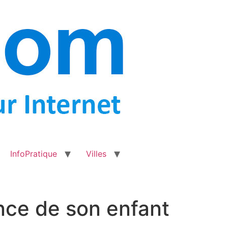
InfoPratique
Villes
ance de son enfant