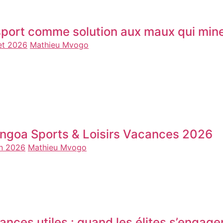
sport comme solution aux maux qui mine
let 2026
Mathieu Mvogo
ngoa Sports & Loisirs Vacances 2026
in 2026
Mathieu Mvogo
ances utiles : quand les élites s’engage