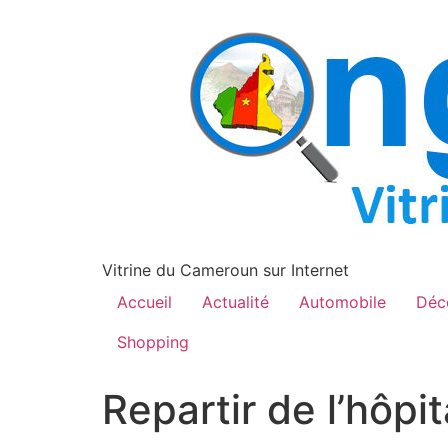
contenu
principal
Vitrine du Cameroun sur Internet
Accueil
Actualité
Automobile
Déc
Shopping
Repartir de l’hôpi