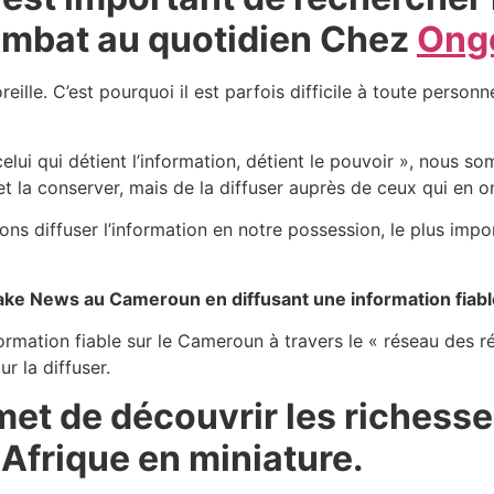
 combat au quotidien Chez
Ong
eille. C’est pourquoi il est parfois difficile à toute perso
elui qui détient l’information, détient le pouvoir », nous 
et la conserver, mais de la diffuser auprès de ceux qui en o
ons diffuser l’information en notre possession, le plus impo
 fake News au Cameroun en diffusant une information fiab
formation fiable sur le Cameroun à travers le « réseau des r
ur la diffuser.
et de découvrir les richess
Afrique en miniature.