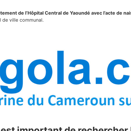
ctement de l’Hôpital Central de Yaoundé avec l’acte de na
el de ville communal.
il est important de rechercher