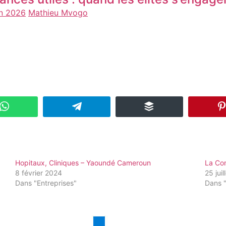
in 2026
Mathieu Mvogo
Hopitaux, Cliniques – Yaoundé Cameroun
La Co
8 février 2024
25 jui
Dans "Entreprises"
Dans 