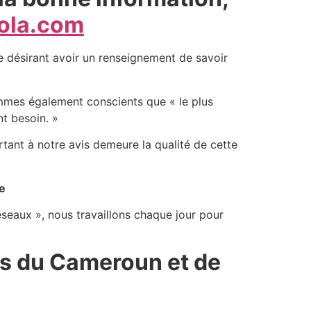
ola.com
nne désirant avoir un renseignement de savoir
sommes également conscients que « le plus
nt besoin. »
rtant à notre avis demeure la qualité de cette
le
éseaux », nous travaillons chaque jour pour
es du Cameroun et de