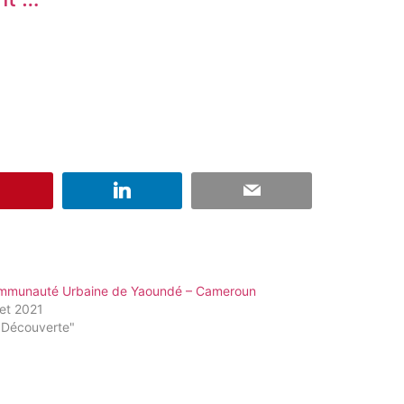
mmunauté Urbaine de Yaoundé – Cameroun
llet 2021
"Découverte"