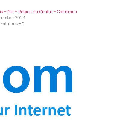
ns – Gic – Région du Centre – Cameroun
cembre 2023
Entreprises"