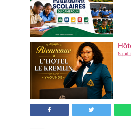
Hôt
5 juil