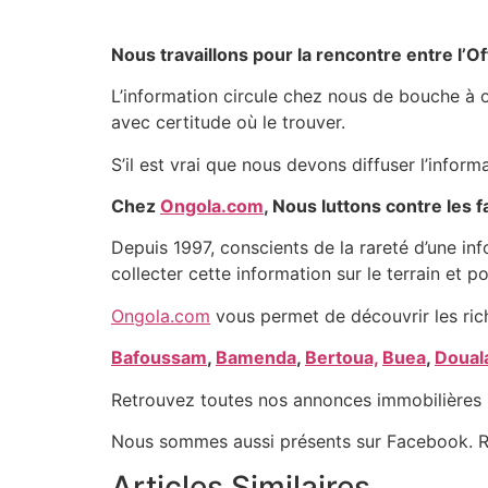
Nous travaillons pour la rencontre entre l’O
L’information circule chez nous de bouche à or
avec certitude où le trouver.
S’il est vrai que nous devons diffuser l’infor
Chez
Ongola.com
, Nous luttons contre les
Depuis 1997, conscients de la rareté d’une in
collecter cette information sur le terrain et po
Ongola.com
vous permet de découvrir les ric
Bafoussam
,
Bamenda
,
Bertoua,
Buea
,
Doual
Retrouvez toutes nos annonces immobilières 
Nous sommes aussi présents sur Facebook. R
Articles Similaires