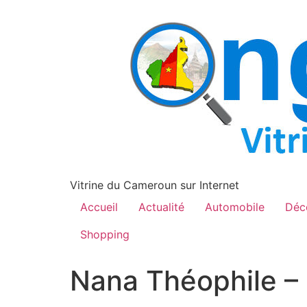
contenu
principal
Vitrine du Cameroun sur Internet
Accueil
Actualité
Automobile
Déc
Shopping
Nana Théophile –