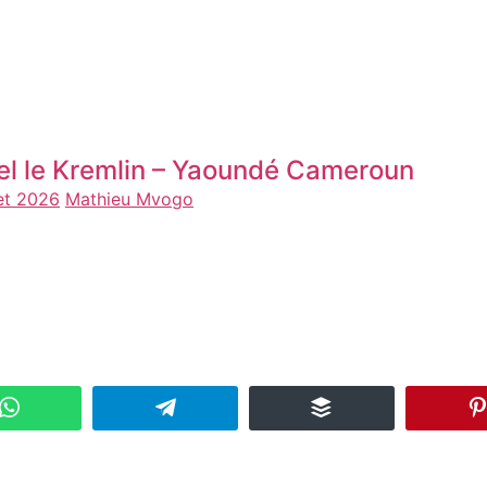
el le Kremlin – Yaoundé Cameroun
let 2026
Mathieu Mvogo