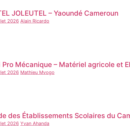
EL JOLEUTEL – Yaoundé Cameroun
llet 2026
Alain Ricardo
i Pro Mécanique – Matériel agricole et 
llet 2026
Mathieu Mvogo
de des Établissements Scolaires du Ca
llet 2026
Yvan Ahanda