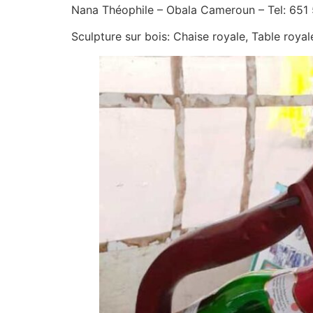
Nana Théophile – Obala Cameroun – Tel: 651 
Sculpture sur bois: Chaise royale, Table roya