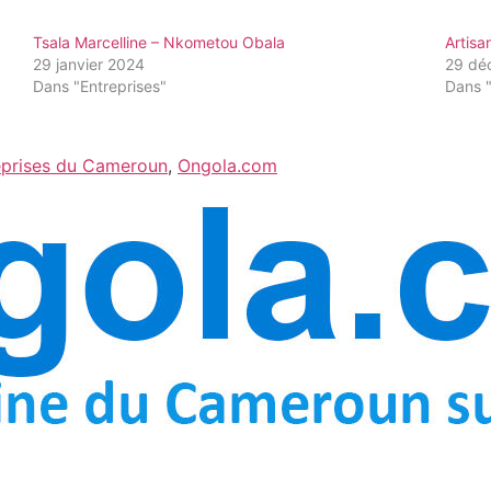
Tsala Marcelline – Nkometou Obala
Artisa
29 janvier 2024
29 dé
Dans "Entreprises"
Dans "
eprises du Cameroun
,
Ongola.com