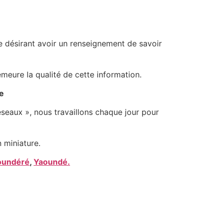
nne désirant avoir un renseignement de savoir
emeure la qualité de cette information.
le
éseaux », nous travaillons chaque jour pour
 miniature.
oundéré
,
Yaoundé.