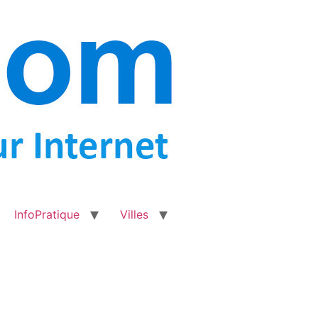
InfoPratique
Villes