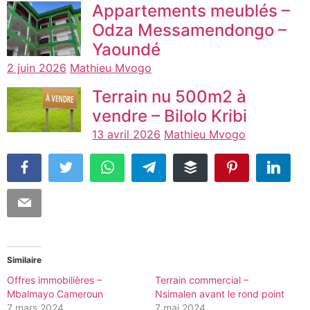
Appartements meublés –
Odza Messamendongo –
Yaoundé
2 juin 2026
Mathieu Mvogo
Terrain nu 500m2 à
vendre – Bilolo Kribi
13 avril 2026
Mathieu Mvogo
Similaire
Offres immobilières –
Terrain commercial –
Mbalmayo Cameroun
Nsimalen avant le rond point
7 mars 2024
7 mai 2024