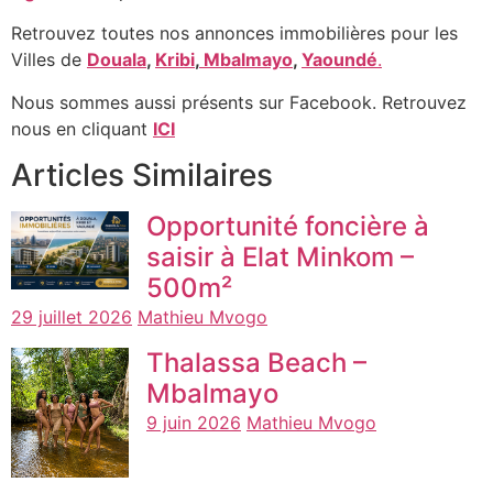
Retrouvez toutes nos annonces immobilières pour les
Villes de
Douala
,
Kribi
,
Mbalmayo
,
Yaoundé
.
Nous sommes aussi présents sur Facebook. Retrouvez
nous en cliquant
ICI
Articles Similaires
Opportunité foncière à
saisir à Elat Minkom –
500m²
29 juillet 2026
Mathieu Mvogo
Thalassa Beach –
Mbalmayo
9 juin 2026
Mathieu Mvogo