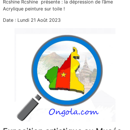
Rcshine Rcshine présente : la dépression de l’âme
Acrylique peinture sur toile !
Date : Lundi 21 Août 2023