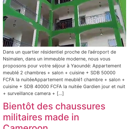
Dans un quartier résidentiel proche de l’aéroport de
Nsimalen, dans un immeuble moderne, nous vous
proposons pour votre séjour à Yaoundé: Appartement
meublé 2 chambres + salon + cuisine + SDB 50000
FCFA la nuitéeAppartement meublé1 chambre + salon +
cuisine + SDB 40000 FCFA la nuitée Gardien jour et nuit
+ surveillance camera + […]
Bientôt des chaussures
militaires made in
Cameroon