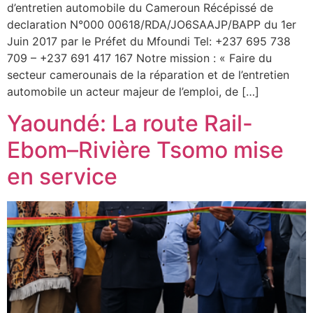
d’entretien automobile du Cameroun Récépissé de
declaration N°000 00618/RDA/JO6SAAJP/BAPP du 1er
Juin 2017 par le Préfet du Mfoundi Tel: +237 695 738
709 – +237 691 417 167 Notre mission : « Faire du
secteur camerounais de la réparation et de l’entretien
automobile un acteur majeur de l’emploi, de […]
Yaoundé: La route Rail-
Ebom–Rivière Tsomo mise
en service