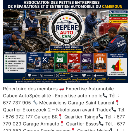
Répertoire des membres
Expertise Automobile
Cabex AutoSpécialité : Expertise automobile
Tél. :
677 737 905
Mécaniciens Garage Saint Laurent
Quartier Ekorozock 2 – Nkolbisson avant Tradex
Tél.
: 676 972 177 Garage BR
Quartier Tsinga
Tél. : 677
779 029 Garage Armauto
Quartier Essos
Tél. : 677
437 863 Garage Persévérance
Quartier Melen
[…]