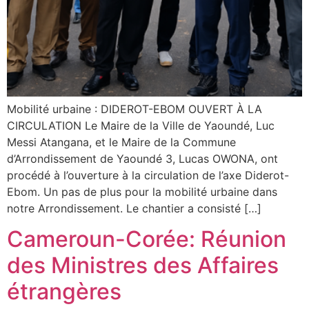
Mobilité urbaine : DIDEROT-EBOM OUVERT À LA
CIRCULATION Le Maire de la Ville de Yaoundé, Luc
Messi Atangana, et le Maire de la Commune
d’Arrondissement de Yaoundé 3, Lucas OWONA, ont
procédé à l’ouverture à la circulation de l’axe Diderot-
Ebom. Un pas de plus pour la mobilité urbaine dans
notre Arrondissement. Le chantier a consisté […]
Cameroun-Corée: Réunion
des Ministres des Affaires
étrangères