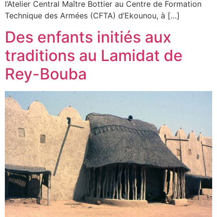
l’Atelier Central Maître Bottier au Centre de Formation
Technique des Armées (CFTA) d’Ekounou, à […]
Des enfants initiés aux
traditions au Lamidat de
Rey-Bouba