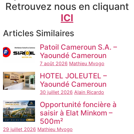
Retrouvez nous en cliquant
ICI
Articles Similaires
Patoil Cameroun S.A. –
Yaoundé Cameroun
7 août 2026
Mathieu Mvogo
HOTEL JOLEUTEL –
Yaoundé Cameroun
30 juillet 2026
Alain Ricardo
Opportunité foncière à
saisir à Elat Minkom –
500m²
29 juillet 2026
Mathieu Mvogo