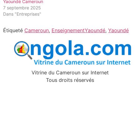
Yaoundé Cameroun
7 septembre 2025
Dans "Entreprises"
Étiqueté
Cameroun
,
EnseignementYaoundé
,
Yaoundé
Vitrine du Cameroun sur Internet
Tous droits réservés