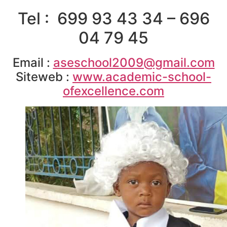
Tel : 699 93 43 34 – 696
04 79 45
Email :
aseschool2009@gmail.com
Siteweb :
www.academic-school-
ofexcellence.com